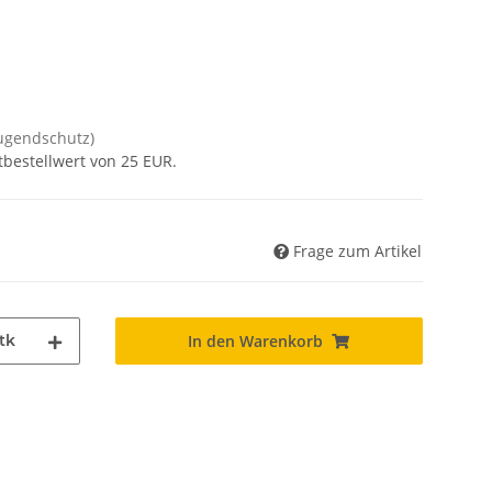
Jugendschutz)
tbestellwert von 25 EUR.
Frage zum Artikel
tk
In den Warenkorb