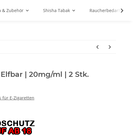
a & Zubehör
Shisha Tabak
Raucherbedarf
 Elfbar | 20mg/ml | 2 Stk.
s für E-Zigaretten