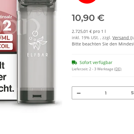
10,90 €
2.725,01 € pro 1 l
inkl. 19% USt. , zzgl.
Versand
(
Bitte beachten Sie den Mindes
Sofort verfügbar
Lieferzeit:
2 - 3 Werktage
(DE)
S