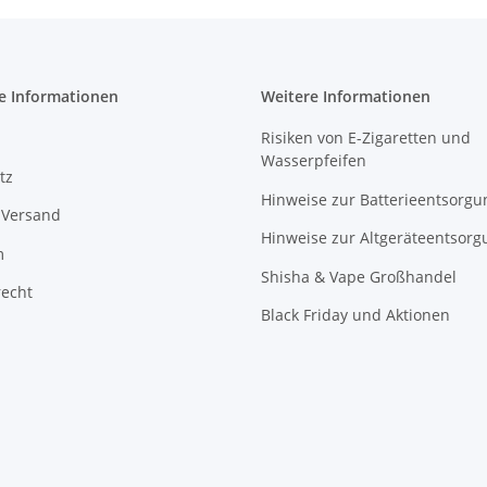
e Informationen
Weitere Informationen
Risiken von E-Zigaretten und
Wasserpfeifen
tz
Hinweise zur Batterieentsorgu
 Versand
Hinweise zur Altgeräteentsorg
m
Shisha & Vape Großhandel
recht
Black Friday und Aktionen