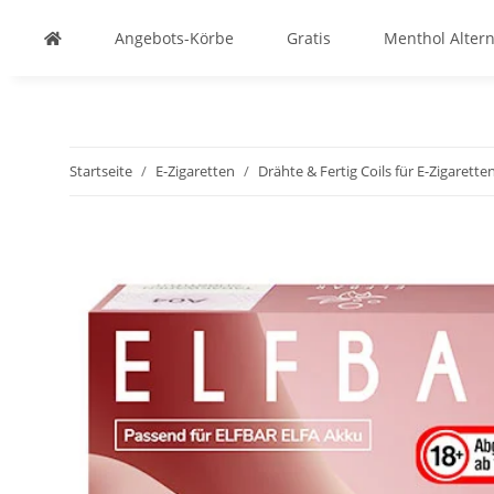
Angebots-Körbe
Gratis
Menthol Altern
Startseite
E-Zigaretten
Drähte & Fertig Coils für E-Zigarette