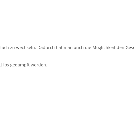
z einfach zu wechseln. Dadurch hat man auch die Möglichkeit den 
kt los gedampft werden.