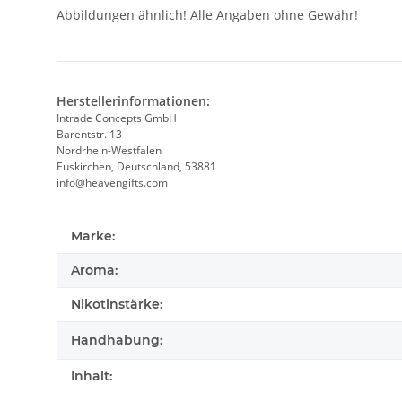
Abbildungen ähnlich! Alle Angaben ohne Gewähr!
Herstellerinformationen:
Intrade Concepts GmbH
Barentstr. 13
Nordrhein-Westfalen
Euskirchen, Deutschland, 53881
info@heavengifts.com
Marke:
Aroma:
Nikotinstärke:
Handhabung:
Inhalt: