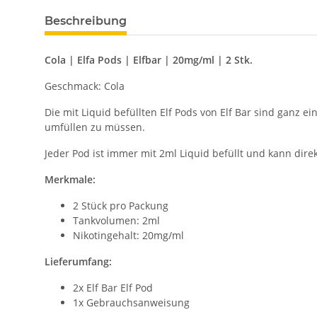
Beschreibung
Cola | Elfa Pods | Elfbar | 20mg/ml | 2 Stk.
Geschmack: Cola
Die mit Liquid befüllten Elf Pods von Elf Bar sind gan
umfüllen zu müssen.
Jeder Pod ist immer mit 2ml Liquid befüllt und kann dire
Merkmale:
2 Stück pro Packung
Tankvolumen: 2ml
Nikotingehalt: 20mg/ml
Lieferumfang:
2x Elf Bar Elf Pod
1x Gebrauchsanweisung