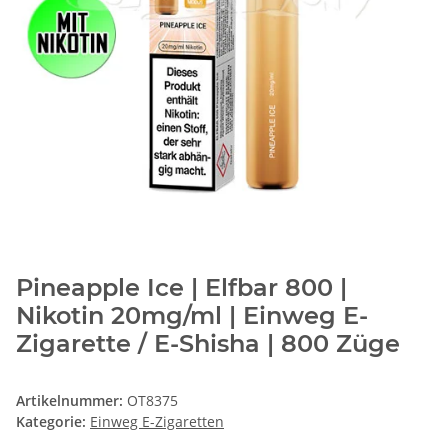
Pineapple Ice | Elfbar 800 |
Nikotin 20mg/ml | Einweg E-
Zigarette / E-Shisha | 800 Züge
Artikelnummer:
OT8375
Kategorie:
Einweg E-Zigaretten