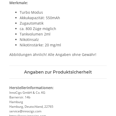
Merkmale:
Turbo Modus
Akkukapazität: 550mAh
Zugautomatik
ca. 800 Züge möglich
Tankvolumen 2ml
Nikotinsalz
Nikotinstärke: 20 mg/ml
Abbildungen ähnlich! Alle Angaben ohne Gewähr!
Angaben zur Produktsicherheit
Herstellerinformationen:
InnoCigs GmbH & Co. KG
Barnerstr. 14b
Hamburg
Hamburg, Deutschland, 22765
service@innocigs.com
https://www.innocigs.com