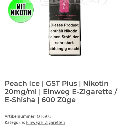
Peach Ice | GST Plus | Nikotin
20mg/ml | Einweg E-Zigarette /
E-Shisha | 600 Züge
Artikelnummer:
OT6973
Kategorie:
Einweg E-Zigaretten