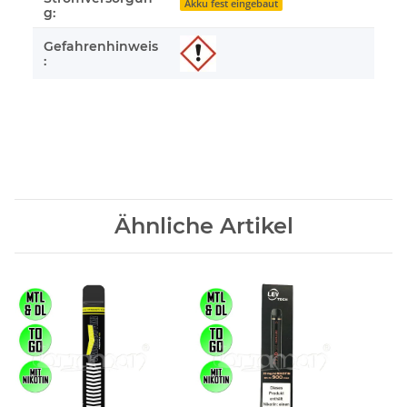
Akku fest eingebaut
g:
Gefahrenhinweis
:
Ähnliche Artikel