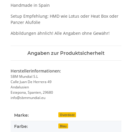
Handmade in Spain
Setup Empfehlung: HMD wie Lotus oder Heat Box oder
Panzer Alufolie
Abbildungen ähnlich! Alle Angaben ohne Gewähr!
Angaben zur Produktsicherheit
Herstellerinformationen:
SBM Mundial S.L
Calle Juan De Herrera 49
Andalusien
Estepona, Spanien, 29680
info@sbmmundial.eu
Marke:
Overdozz
Farbe:
Blau