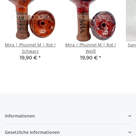
Mira | Phunnel M | Rot /
Mira | Phunnel M | Rot /
San
Schwarz
Weiß
19,90 €
*
19,90 €
*
Informationen
Gesetzliche Informationen