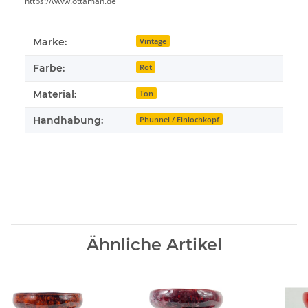
https://www.ottaman.de
Marke:
Vintage
Farbe:
Rot
Material:
Ton
Handhabung:
Phunnel / Einlochkopf
Ähnliche Artikel