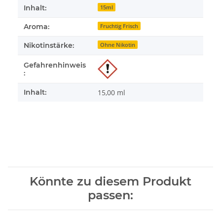
Inhalt:
15ml
Aroma:
Fruchtig Frisch
Nikotinstärke:
Ohne Nikotin
Gefahrenhinweis
:
Inhalt:
15,00 ml
Könnte zu diesem Produkt
passen: