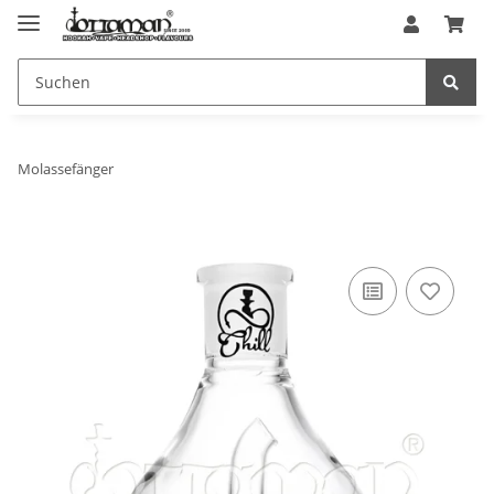
Molassefänger