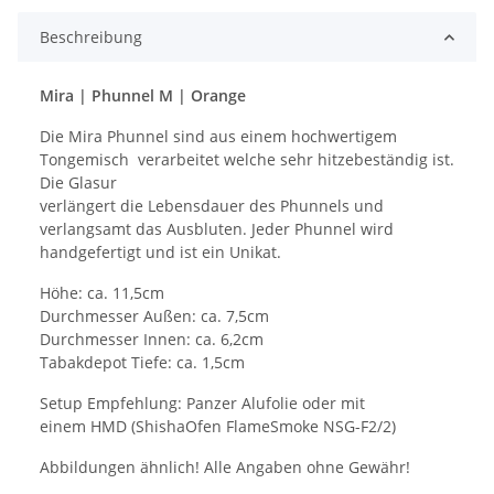
Beschreibung
Mira | Phunnel M | Orange
Die Mira Phunnel sind aus einem hochwertigem
Tongemisch verarbeitet welche sehr hitzebeständig ist.
Die Glasur
verlängert die Lebensdauer des Phunnels und
verlangsamt das Ausbluten. Jeder Phunnel wird
handgefertigt und ist ein Unikat.
Höhe: ca. 11,5cm
Durchmesser Außen: ca. 7,5cm
Durchmesser Innen: ca. 6,2cm
Tabakdepot Tiefe: ca. 1,5cm
Setup Empfehlung: Panzer Alufolie oder mit
einem HMD (ShishaOfen FlameSmoke NSG-F2/2)
Abbildungen ähnlich! Alle Angaben ohne Gewähr!