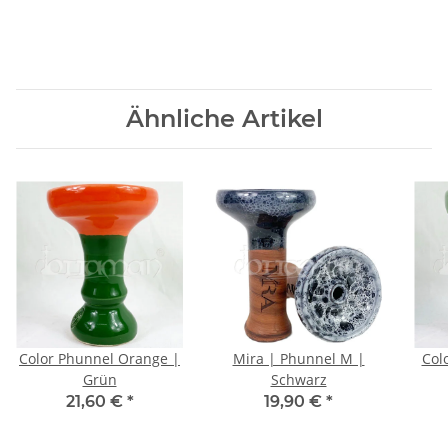
Ähnliche Artikel
Color Phunnel Orange |
Mira | Phunnel M |
Col
Grün
Schwarz
21,60 €
*
19,90 €
*