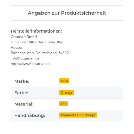
Angaben zur Produktsicherheit
Herstellerinformationen:
Ottaman GmbH
Hinter der Altdörfer Kirche 30a
Hessen
Babenhausen, Deutschland, 64832
info@ottaman.de
https://www.ottaman.de
Marke:
Mira
Farbe:
Orange
Material:
Ton
Handhabung:
Phunnel / Einlochkopf