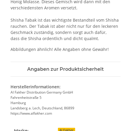
Honig Molasse. Dieses Gemisch wird dann mit den
verschiedensten Aromen versetzt.
Shisha Tabak ist das wichtigste Bestandteil vom Shisha
rauchen. Der Tabak ist aber nicht nur für den leckeren
Geschmack zuständig, sondern sorgt auch dafür,
dass die Shisha ordentlich und dicht qualmt.
Abbildungen ähnlich! Alle Angaben ohne Gewähr!
Angaben zur Produktsicherheit
Herstellerinformationen:
Al Fakher Distribution Germany GmbH
Fahrenheitstraße 5
Hamburg
Landsberg a. Lech, Deutschland, 86899
https://www.alfakher.com
Marke:
Al Fakher