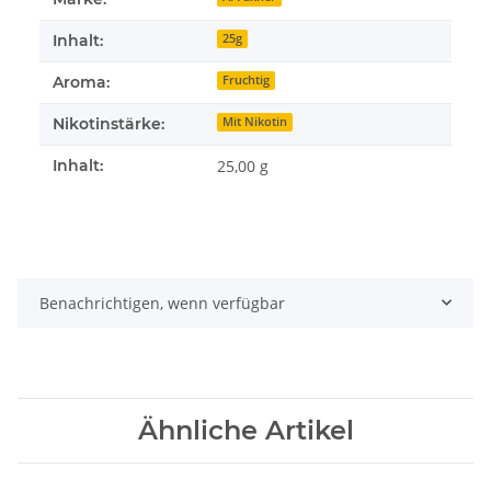
Inhalt:
25g
Aroma:
Fruchtig
Nikotinstärke:
Mit Nikotin
Inhalt:
25,00 g
Benachrichtigen, wenn verfügbar
Ähnliche Artikel