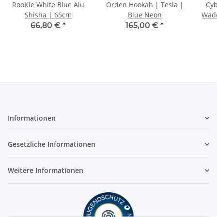
RooKie White Blue Alu
Orden Hookah | Tesla |
Cyb
Shisha | 65cm
Blue Neon
Wade
S
66,80 €
*
165,00 €
*
Informationen
Gesetzliche Informationen
Weitere Informationen