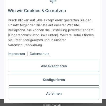
Wie wir Cookies & Co nutzen
Durch Klicken auf „Alle akzeptieren“ gestatten Sie den
Einsatz folgender Dienste auf unserer Website:
ReCaptcha. Sie können die Einstellung jederzeit ändern
(Fingerabdruck-Icon links unten). Weitere Details finden
Sie unter
Konfigurieren
und in unserer
Datenschutzerklärung
.
Impressum
|
Datenschutz
Alle akzeptieren
Konfigurieren
* Alle Preise inkl. gesetzlicher USt., zzgl.
Versand
Ablehnen
© Ottaman.de