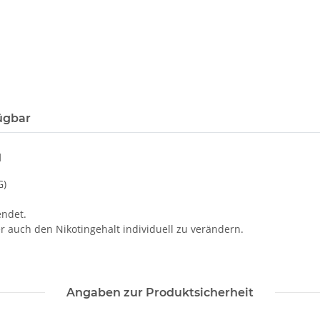
ügbar
l
G)
endet.
auch den Nikotingehalt individuell zu verändern.
Angaben zur Produktsicherheit