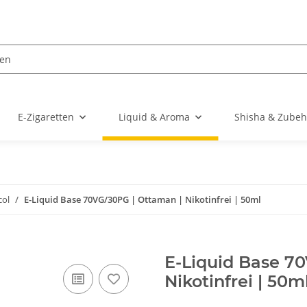
E-Zigaretten
Liquid & Aroma
Shisha & Zubeh
col
E-Liquid Base 70VG/30PG | Ottaman | Nikotinfrei | 50ml
E-Liquid Base 7
Nikotinfrei | 50m