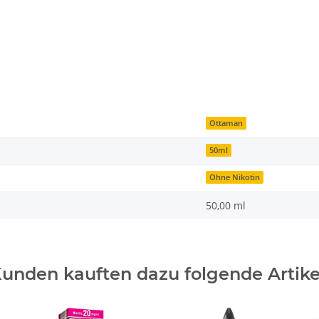
Ottaman
50ml
Ohne Nikotin
50,00 ml
unden kauften dazu folgende Artike