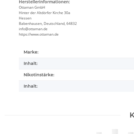
Herstellerinformationen:
Ottaman GmbH
Hinter der Altdörfer Kirche 30a
Hessen
Babenhausen, Deutschland, 64832
info@ottaman.de
https://www.ottaman.de
Marke:
Inhalt:
Nikotinstärke:
Inhalt:
K