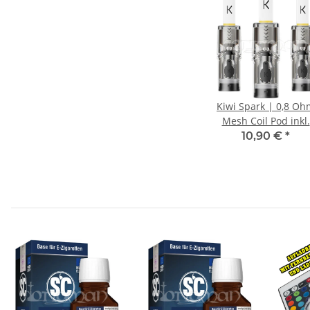
Kiwi Spark | 0,8 Oh
Mesh Coil Pod inkl.
Filter Tip | Transpar
10,90 €
*
| 3 Stk.