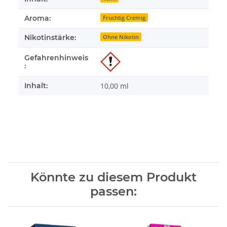
Aroma:
Fruchtig Cremig
Nikotinstärke:
Ohne Nikotin
Gefahrenhinweis
:
Inhalt:
10,00 ml
Könnte zu diesem Produkt
passen: