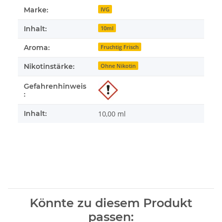
Marke:
IVG
Inhalt:
10ml
Aroma:
Fruchtig Frisch
Nikotinstärke:
Ohne Nikotin
Gefahrenhinweis
:
Inhalt:
10,00 ml
Könnte zu diesem Produkt
passen: