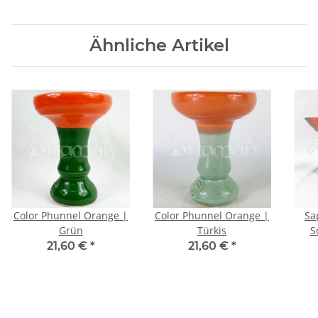
Ähnliche Artikel
Color Phunnel Orange |
Color Phunnel Orange |
Sa
Grün
Türkis
S
21,60 €
*
21,60 €
*