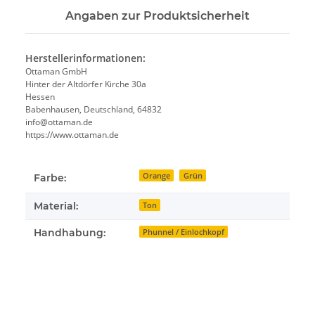
Angaben zur Produktsicherheit
Herstellerinformationen:
Ottaman GmbH
Hinter der Altdörfer Kirche 30a
Hessen
Babenhausen, Deutschland, 64832
info@ottaman.de
https://www.ottaman.de
Orange
Grün
Farbe:
Material:
Ton
Handhabung:
Phunnel / Einlochkopf