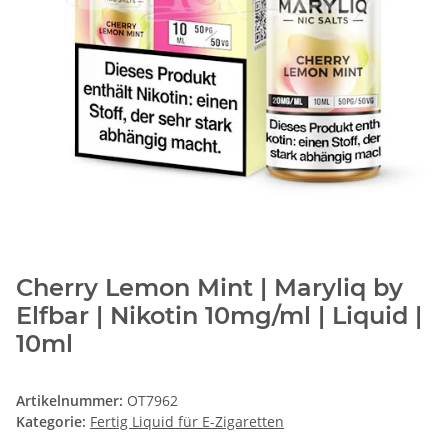
Cherry Lemon Mint | Maryliq by
Elfbar | Nikotin 10mg/ml | Liquid |
10ml
Artikelnummer:
OT7962
Kategorie:
Fertig Liquid für E-Zigaretten