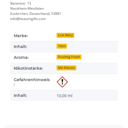
Barentstr. 13
Nordrhein-Westfalen
Euskirchen, Deutschland, 53881
info@heavengifts.com
Marke:
Lost Mary
Inhalt:
10ml
Aroma:
Fruchtig Frisch
Nikotinstärke:
Mit Nikotin
Gefahrenhinweis
:
Inhalt:
10,00 ml