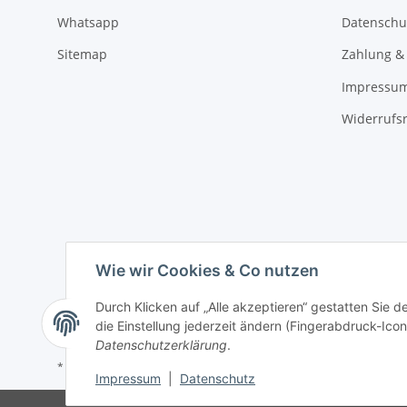
Whatsapp
Datenschu
Sitemap
Zahlung &
Impressu
Widerrufs
Wie wir Cookies & Co nutzen
Durch Klicken auf „Alle akzeptieren“ gestatten Sie 
die Einstellung jederzeit ändern (Fingerabdruck-Icon 
Datenschutzerklärung
.
* Alle Preise inkl. gesetzlicher USt., zzgl.
Versand
Impressum
|
Datenschutz