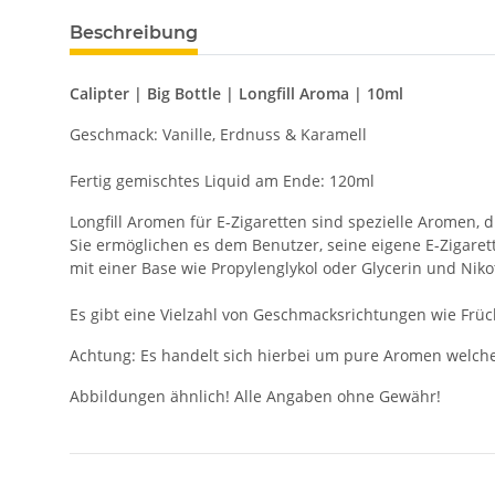
Beschreibung
Calipter | Big Bottle | Longfill Aroma | 10ml
Geschmack: Vanille, Erdnuss & Karamell
Fertig gemischtes Liquid am Ende: 120ml
Longfill Aromen für E-Zigaretten sind spezielle Aromen,
Sie ermöglichen es dem Benutzer, seine eigene E-Zigarett
mit einer Base wie Propylenglykol oder Glycerin und Nik
Es gibt eine Vielzahl von Geschmacksrichtungen wie Früc
Achtung: Es handelt sich hierbei um pure Aromen welch
Abbildungen ähnlich! Alle Angaben ohne Gewähr!