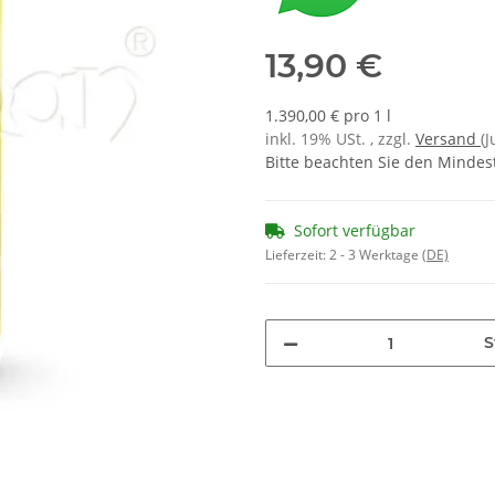
13,90 €
1.390,00 € pro 1 l
inkl. 19% USt. , zzgl.
Versand
(
Bitte beachten Sie den Mindes
Sofort verfügbar
Lieferzeit:
2 - 3 Werktage
(DE)
S