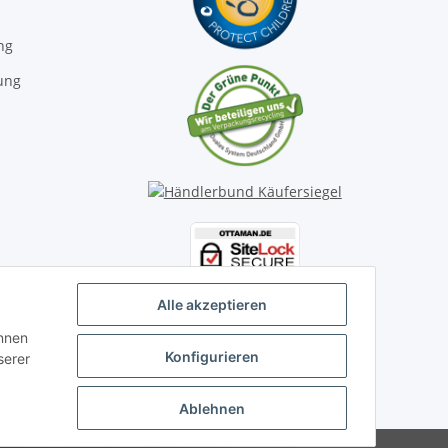
ng
ung
Alle akzeptieren
önnen
Konfigurieren
serer
Ablehnen