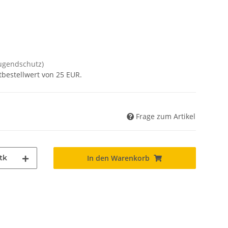
Jugendschutz)
tbestellwert von 25 EUR.
Frage zum Artikel
tk
In den Warenkorb