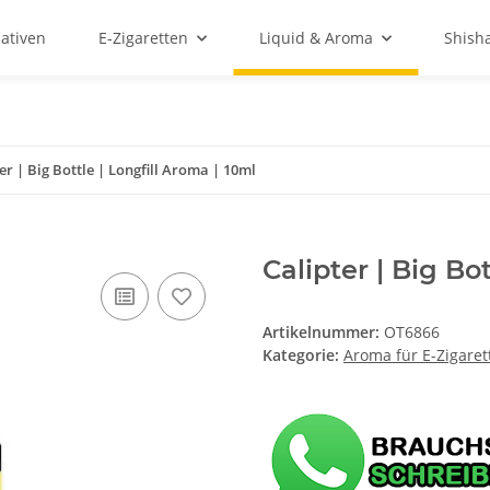
ativen
E-Zigaretten
Liquid & Aroma
Shish
er | Big Bottle | Longfill Aroma | 10ml
Calipter | Big Bo
Artikelnummer:
OT6866
Kategorie:
Aroma für E-Zigaret