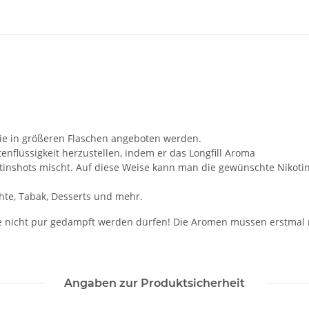
 die in größeren Flaschen angeboten werden.
enflüssigkeit herzustellen, indem er das Longfill Aroma
otinshots mischt. Auf diese Weise kann man die gewünschte Nikotin
hte, Tabak, Desserts und mehr.
e nicht pur gedampft werden dürfen! Die Aromen müssen erstmal
Angaben zur Produktsicherheit