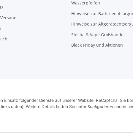
Wasserpfeifen
tz
Hinweise zur Batterieentsorgu
 Versand
Hinweise zur Altgeräteentsorg
m
Shisha & Vape Großhandel
recht
Black Friday und Aktionen
den Einsatz folgender Dienste auf unserer Website: ReCaptcha. Sie k
links unten). Weitere Details finden Sie unter
Konfigurieren
und in un