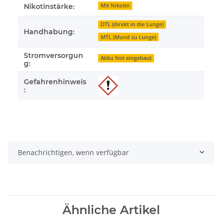
Nikotinstärke:
Mit Nikotin
DTL (direkt in die Lunge)
Handhabung:
MTL (Mund zu Lunge)
Stromversorgun
Akku fest eingebaut
g:
Gefahrenhinweis
:
Benachrichtigen, wenn verfügbar
Ähnliche Artikel