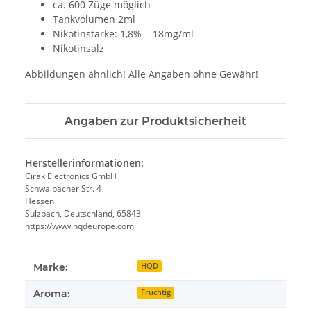
ca. 600 Züge möglich
Tankvolumen 2ml
Nikotinstärke: 1,8% = 18mg/ml
Nikotinsalz
Abbildungen ähnlich! Alle Angaben ohne Gewähr!
Angaben zur Produktsicherheit
Herstellerinformationen:
Cirak Electronics GmbH
Schwalbacher Str. 4
Hessen
Sulzbach, Deutschland, 65843
https://www.hqdeurope.com
Marke:
HQD
Aroma:
Fruchtig