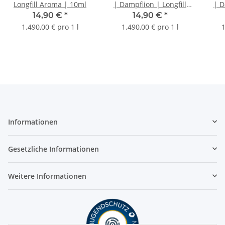
Longfill Aroma | 10ml
| Dampflion | Longfill
| D
Aroma | 10ml
14,90 €
*
14,90 €
*
1.490,00 € pro 1 l
1.490,00 € pro 1 l
1
Informationen
Gesetzliche Informationen
Weitere Informationen