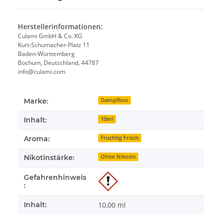
Herstellerinformationen:
Culami GmbH & Co. KG
Kurt-Schumacher-Platz 11
Baden-Württemberg
Bochum, Deutschland, 44787
info@culami.com
Marke:
Dampflion
Inhalt:
10ml
Aroma:
Fruchtig Frisch
Nikotinstärke:
Ohne Nikotin
Gefahrenhinweis
:
Inhalt:
10,00 ml