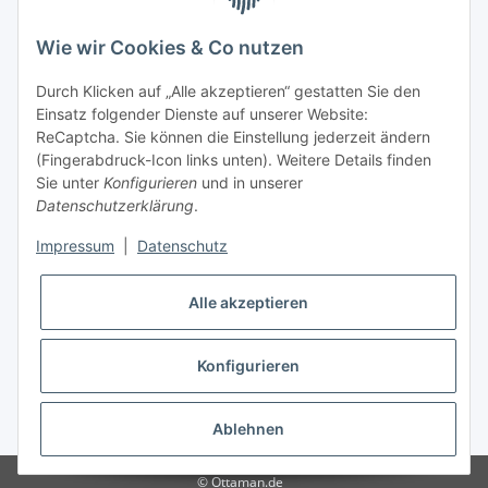
Wie wir Cookies & Co nutzen
Durch Klicken auf „Alle akzeptieren“ gestatten Sie den
Einsatz folgender Dienste auf unserer Website:
ReCaptcha. Sie können die Einstellung jederzeit ändern
(Fingerabdruck-Icon links unten). Weitere Details finden
Sie unter
Konfigurieren
und in unserer
Datenschutzerklärung
.
Impressum
|
Datenschutz
Alle akzeptieren
Konfigurieren
* Alle Preise inkl. gesetzlicher USt., zzgl.
Versand
Ablehnen
© Ottaman.de