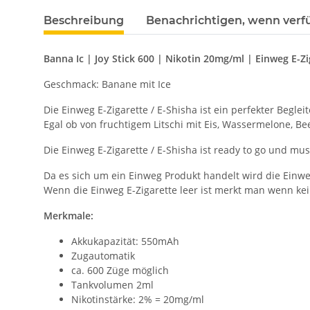
Beschreibung
Benachrichtigen, wenn verf
Banna Ic | Joy Stick 600 | Nikotin 20mg/ml | Einweg E-Zi
Geschmack: Banane mit Ice
Die Einweg E-Zigarette / E-Shisha ist ein perfekter Beglei
Egal ob von fruchtigem Litschi mit Eis, Wassermelone, Be
Die Einweg E-Zigarette / E-Shisha ist ready to go und mus
Da es sich um ein Einweg Produkt handelt wird die Einweg
Wenn die Einweg E-Zigarette leer ist merkt man wenn 
Merkmale:
Akkukapazität: 550mAh
Zugautomatik
ca. 600 Züge möglich
Tankvolumen 2ml
Nikotinstärke: 2% = 20mg/ml