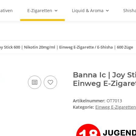
ativen
E-Zigaretten
Liquid & Aroma
Shish
oy Stick 600 | Nikotin 20mg/ml | Einweg E-Zigarette / E-Shisha | 600 Züge
Banna Ic | Joy St
Einweg E-Zigaret
Artikelnummer:
OT7013
Kategorie:
Einweg E-Zigaretten