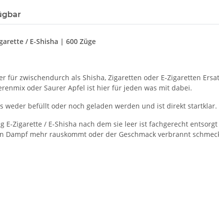
ügbar
garette / E-Shisha | 600 Züge
ter für zwischendurch als Shisha, Zigaretten oder E-Zigaretten Ersat
erenmix oder Saurer Apfel ist hier für jeden was mit dabei.
s weder befüllt oder noch geladen werden und ist direkt startklar.
 E-Zigarette / E-Shisha nach dem sie leer ist fachgerecht entsorg
kein Dampf mehr rauskommt oder der Geschmack verbrannt schmeck