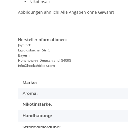
Nikotinsalz
Abbildungen ähnlich! Alle Angaben ohne Gewähr!
Herstellerinformationen:
Joy Stick
Ergoldsbacher Str. 5
Bayern
Hohenthann, Deutschland, 84098
info@hookahblack.com
Marke:
Aroma:
Nikotinstärke:
Handhabung:
Stromversorgung: