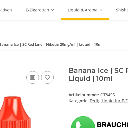
ativen
E-Zigaretten
Liquid & Aroma
Shish
Banana Ice | SC Red Line | Nikotin 20mg/ml | Liquid | 10ml
Banana Ice | SC 
Liquid | 10ml
Artikelnummer:
OT8495
Kategorie:
Fertig Liquid für E-