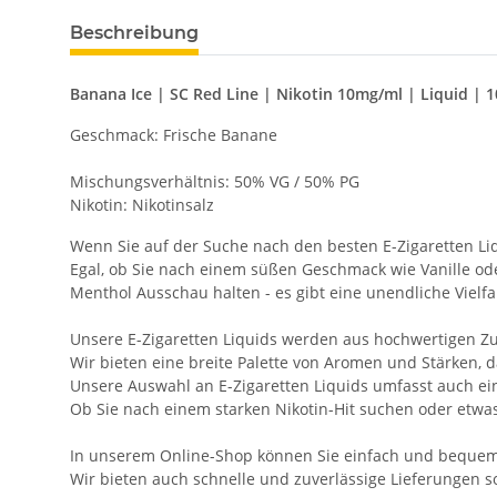
Beschreibung
Banana Ice | SC Red Line | Nikotin 10mg/ml | Liquid | 
Geschmack: Frische Banane
Mischungsverhältnis: 50% VG / 50% PG
Nikotin: Nikotinsalz
Wenn Sie auf der Suche nach den besten E-Zigaretten L
Egal, ob Sie nach einem süßen Geschmack wie Vanille o
Menthol Ausschau halten - es gibt eine unendliche Viel
Unsere E-Zigaretten Liquids werden aus hochwertigen Zut
Wir bieten eine breite Palette von Aromen und Stärken, d
Unsere Auswahl an E-Zigaretten Liquids umfasst auch ein
Ob Sie nach einem starken Nikotin-Hit suchen oder etwas 
In unserem Online-Shop können Sie einfach und bequem di
Wir bieten auch schnelle und zuverlässige Lieferungen s