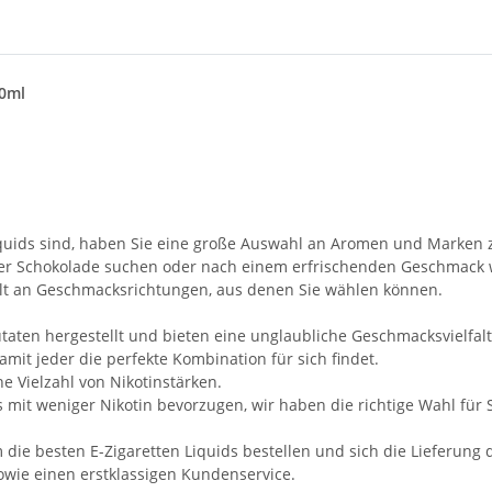
10ml
iquids sind, haben Sie eine große Auswahl an Aromen und Marken 
der Schokolade suchen oder nach einem erfrischenden Geschmack 
falt an Geschmacksrichtungen, aus denen Sie wählen können.
aten hergestellt und bieten eine unglaubliche Geschmacksvielfalt
amit jeder die perfekte Kombination für sich findet.
e Vielzahl von Nikotinstärken.
mit weniger Nikotin bevorzugen, wir haben die richtige Wahl für S
e besten E-Zigaretten Liquids bestellen und sich die Lieferung d
owie einen erstklassigen Kundenservice.