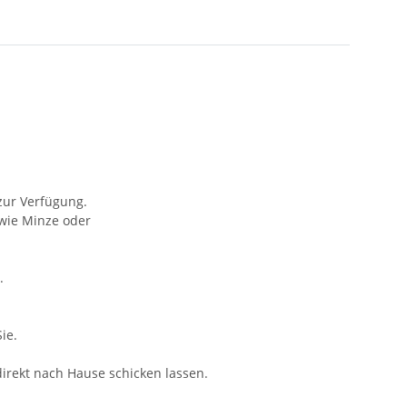
zur Verfügung.
wie Minze oder
.
ie.
irekt nach Hause schicken lassen.