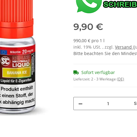
9,90 €
990,00 € pro 1 l
inkl. 19% USt. , zzgl.
Versand
(
Bitte beachten Sie den Mindes
Sofort verfügbar
Lieferzeit:
2 - 3 Werktage
(DE)
S