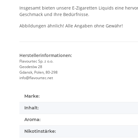
Insgesamt bieten unsere E-Zigaretten Liquids eine hervo
Geschmack und Ihre Bedürfnisse.
Abbildungen ähnlich! Alle Angaben ohne Gewähr!
Herstellerinformationen:
Flavourtec Sp. z o.o.
Geodetów 28
Gdansk, Polen, 80-298
info@flavourtec.net
Marke:
Inhalt:
Aroma:
Nikotinstärke: