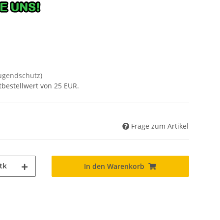
Jugendschutz)
tbestellwert von 25 EUR.
Frage zum Artikel
tk
In den Warenkorb