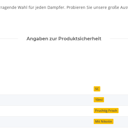
rragende Wahl für jeden Dampfer. Probieren Sie unsere große Ausw
Angaben zur Produktsicherheit
SC
10ml
Fruchtig Frisch
Mit Nikotin