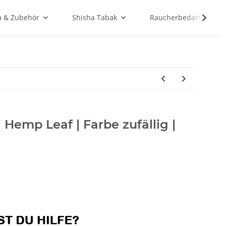
a & Zubehör
Shisha Tabak
Raucherbedarf
 Hemp Leaf | Farbe zufällig |