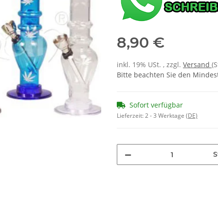
8,90 €
inkl. 19% USt. , zzgl.
Versand
(
Bitte beachten Sie den Mindes
Sofort verfügbar
Lieferzeit:
2 - 3 Werktage
(DE)
S