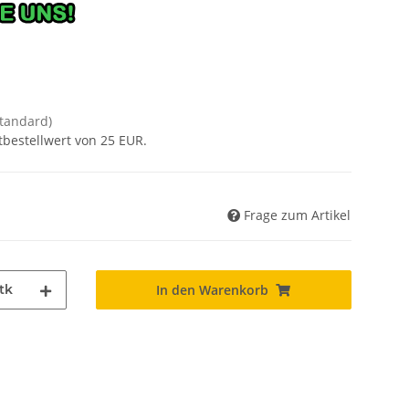
Standard)
tbestellwert von 25 EUR.
Frage zum Artikel
tk
In den Warenkorb