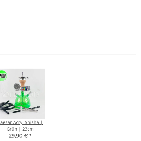
aesar Acryl Shisha |
Grün | 23cm
29,90 €
*