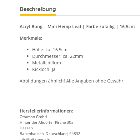
Beschreibung
Acryl Bong | Mini Hemp Leaf | Farbe zufällig | 16,5cm
Merkmale:
Höhe: ca. 16,5cm
Durchmesser: ca. 22mm
Metallchillum
Kickloch: Ja
Abbildungen ähnlich! Alle Angaben ohne Gewähr!
Herstellerinformationen:
Ottaman GmbH
Hinter der Altdörfer Kirche 30a
Hessen
Babenhausen, Deutschland, 64832
info@ottaman.de