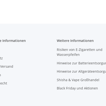
e Informationen
Weitere Informationen
Risiken von E-Zigaretten und
Wasserpfeifen
tz
Hinweise zur Batterieentsorgu
 Versand
Hinweise zur Altgeräteentsorg
m
Shisha & Vape Großhandel
recht
Black Friday und Aktionen