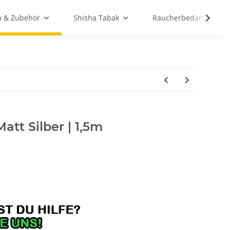
a & Zubehör
Shisha Tabak
Raucherbedarf
att Silber | 1,5m