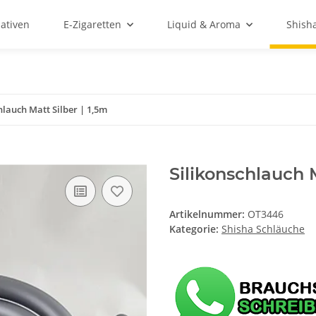
ativen
E-Zigaretten
Liquid & Aroma
Shish
hlauch Matt Silber | 1,5m
Silikonschlauch M
Artikelnummer:
OT3446
Kategorie:
Shisha Schläuche