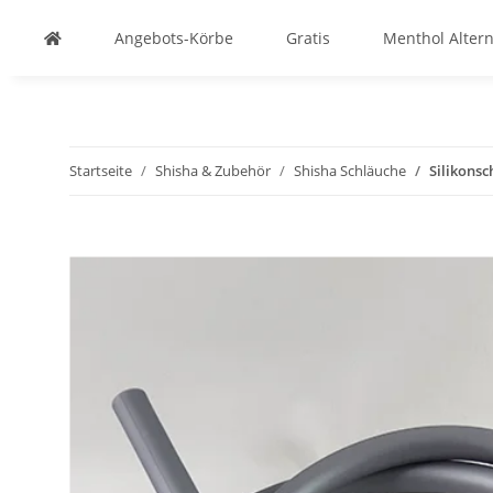
Angebots-Körbe
Gratis
Menthol Altern
Startseite
Shisha & Zubehör
Shisha Schläuche
Silikonsc