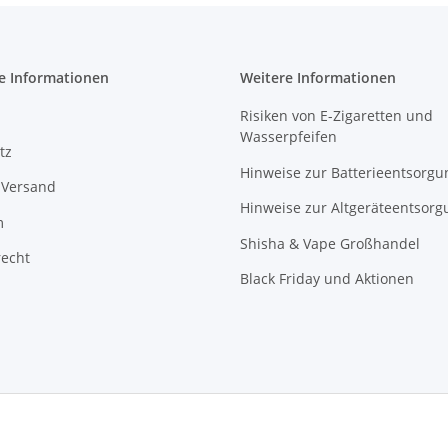
e Informationen
Weitere Informationen
Risiken von E-Zigaretten und
Wasserpfeifen
tz
Hinweise zur Batterieentsorgu
 Versand
Hinweise zur Altgeräteentsorg
m
Shisha & Vape Großhandel
recht
Black Friday und Aktionen