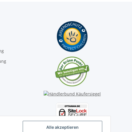
ng
ung
Alle akzeptieren