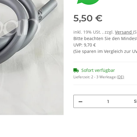
5,50 €
inkl. 19% USt. , zzgl.
Versand
(
Bitte beachten Sie den Mindes
UVP
:
9,70 €
(Sie sparen im Vergleich zur 
Sofort verfügbar
Lieferzeit:
2 - 3 Werktage
(DE)
S