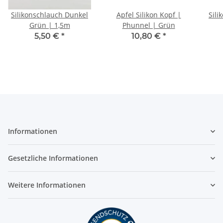
Silikonschlauch Dunkel
Apfel Silikon Kopf |
Sili
Grün | 1,5m
Phunnel | Grün
5,50 €
*
10,80 €
*
Informationen
Gesetzliche Informationen
Weitere Informationen