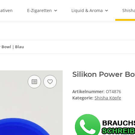
ativen
E-Zigaretten
Liquid & Aroma
Shish
r Bowl | Blau
Silikon Power Bo
Artikelnummer:
OT4876
Kategorie:
Shisha Köpfe