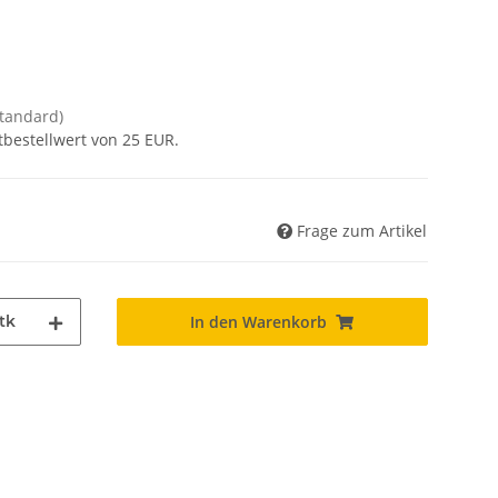
Standard)
tbestellwert von 25 EUR.
Frage zum Artikel
tk
In den Warenkorb