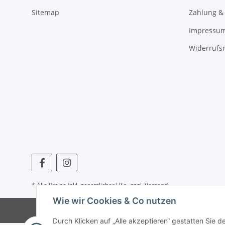
Sitemap
Zahlung &
Impressu
Widerrufs
* Alle Preise inkl. gesetzlicher USt., zzgl.
Versand
Wie wir Cookies & Co nutzen
Durch Klicken auf „Alle akzeptieren“ gestatten Sie 