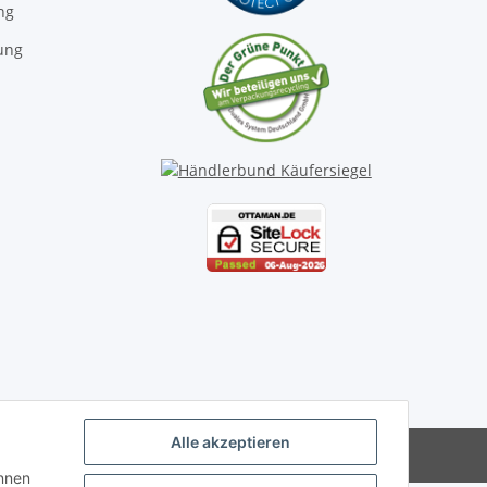
ng
ung
Alle akzeptieren
önnen