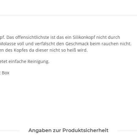
f. Das offensichtlichste ist das ein Silikonkopf nicht durch
 Molasse voll und verfälscht den Geschmack beim rauchen nicht.
n des Kopfes da dieser nicht so heiß wird.
etet einfache Reinigung.
t Box
Angaben zur Produktsicherheit