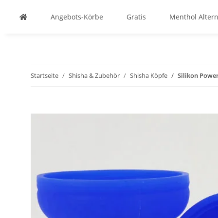
Angebots-Körbe
Gratis
Menthol Altern
Startseite
Shisha & Zubehör
Shisha Köpfe
Silikon Powe