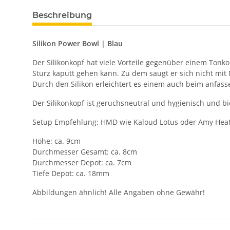
Beschreibung
Silikon Power Bowl | Blau
Der Silikonkopf hat viele Vorteile gegenüber einem Tonkop
Sturz kaputt gehen kann. Zu dem saugt er sich nicht mit
Durch den Silikon erleichtert es einem auch beim anfasse
Der Silikonkopf ist geruchsneutral und hygienisch und bi
Setup Empfehlung: HMD wie Kaloud Lotus oder Amy Hea
Höhe: ca. 9cm
Durchmesser Gesamt: ca. 8cm
Durchmesser Depot: ca. 7cm
Tiefe Depot: ca. 18mm
Abbildungen ähnlich! Alle Angaben ohne Gewähr!