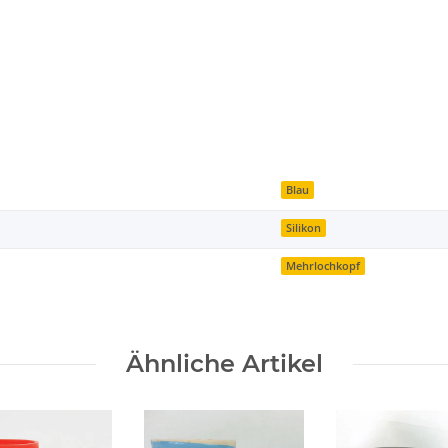
Blau
Silikon
Mehrlochkopf
Ähnliche Artikel