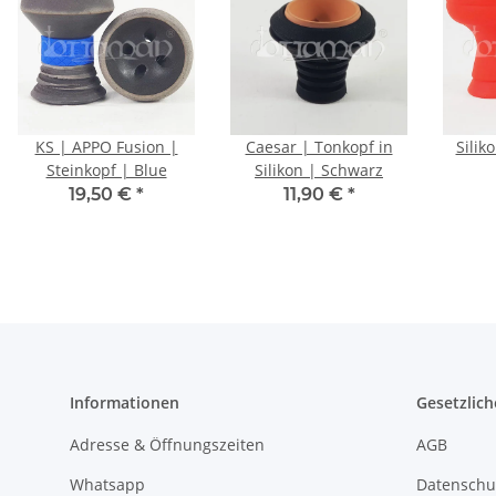
KS | APPO Fusion |
Caesar | Tonkopf in
Silik
Steinkopf | Blue
Silikon | Schwarz
19,50 €
*
11,90 €
*
Informationen
Gesetzlich
Adresse & Öffnungszeiten
AGB
Whatsapp
Datenschu