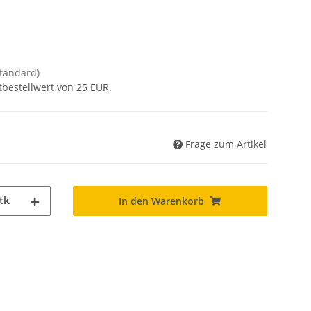
Standard)
tbestellwert von 25 EUR.
Frage zum Artikel
tk
In den Warenkorb