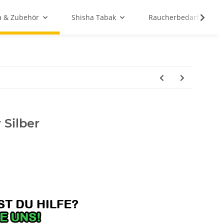
a & Zubehör
Shisha Tabak
Raucherbedarf
 Silber