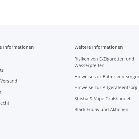
e Informationen
Weitere Informationen
Risiken von E-Zigaretten und
Wasserpfeifen
tz
Hinweise zur Batterieentsorgu
 Versand
Hinweise zur Altgeräteentsorg
m
Shisha & Vape Großhandel
recht
Black Friday und Aktionen