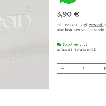
3,90 €
inkl. 19% USt. , zzgl.
Versand
(
Bitte beachten Sie den Mindes
Sofort verfügbar
Lieferzeit:
2 - 3 Werktage
(DE)
S