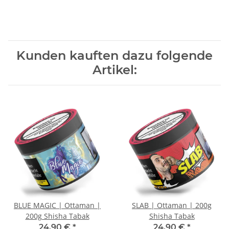
Kunden kauften dazu folgende
Artikel:
BLUE MAGIC | Ottaman |
SLAB | Ottaman | 200g
200g Shisha Tabak
Shisha Tabak
24,90 €
*
24,90 €
*