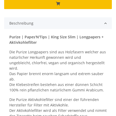
Beschreibung
Purize | Papes'N'Tips | King Size Slim | Longpapers +
Aktivkohlefilter
Die Purize Longpapers sind aus Holzfasern welcher aus
natürlicher Herkunft gewonnen wird und
ungebleicht, chlorfrei, vegan und organisch hergestellt
wird.
Das Papier brennt enorm langsam und extrem sauber
ab.
Die Klebestreifen bestehen aus einer dünnen Schicht
100% rein pflanzlichen natürlichem Gummi Arabicum.
Die Purize Aktivkohlefilter sind einer der führenden
Hersteller für Filter mit Aktivkohle.
Der Aktivkohlefilter wird als Filter verwendet und nimmt
der Zigarette beim rauchen Schadstoffe raus.