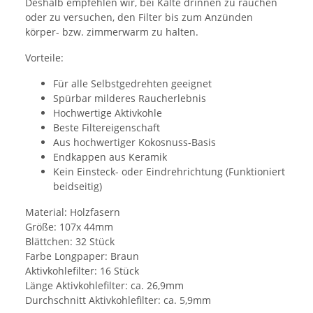
Deshalb empfehlen wir, bei Kälte drinnen zu rauchen
oder zu versuchen, den Filter bis zum Anzünden
körper- bzw. zimmerwarm zu halten.
Vorteile:
Für alle Selbstgedrehten geeignet
Spürbar milderes Raucherlebnis
Hochwertige Aktivkohle
Beste Filtereigenschaft
Aus hochwertiger Kokosnuss-Basis
Endkappen aus Keramik
Kein Einsteck- oder Eindrehrichtung (Funktioniert
beidseitig)
Material: Holzfasern
Größe: 107x 44mm
Blättchen: 32 Stück
Farbe Longpaper: Braun
Aktivkohlefilter: 16 Stück
Länge Aktivkohlefilter: ca. 26,9mm
Durchschnitt Aktivkohlefilter: ca. 5,9mm