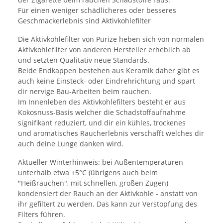
Für einen weniger schädlicheres oder besseres
Geschmackerlebnis sind Aktivkohlefilter
Die Aktivkohlefilter von Purize heben sich von normalen
Aktivkohlefilter von anderen Hersteller erheblich ab
und setzten Qualitativ neue Standards.
Beide Endkappen bestehen aus Keramik daher gibt es
auch keine Einsteck- oder Eindrehrichtung und spart
dir nervige Bau-Arbeiten beim rauchen.
Im Innenleben des Aktivkohlefilters besteht er aus
Kokosnuss-Basis welcher die Schadstoffaufnahme
signifikant reduziert, und dir ein kühles, trockenes
und aromatisches Raucherlebnis verschafft welches dir
auch deine Lunge danken wird.
Aktueller Winterhinweis: bei Außentemperaturen
unterhalb etwa +5°C (übrigens auch beim
"Heißrauchen", mit schnellen, großen Zügen)
kondensiert der Rauch an der Aktivkohle - anstatt von
ihr gefiltert zu werden. Das kann zur Verstopfung des
Filters führen.