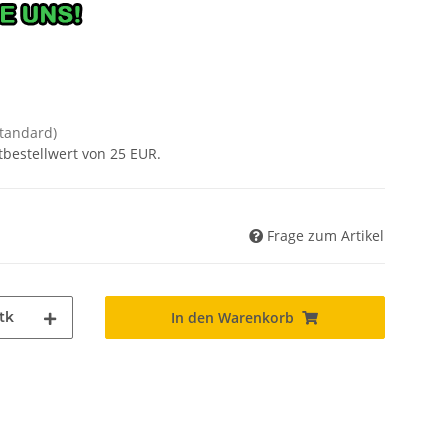
Standard)
tbestellwert von 25 EUR.
Frage zum Artikel
tk
In den Warenkorb