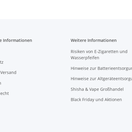
e Informationen
Weitere Informationen
Risiken von E-Zigaretten und
Wasserpfeifen
tz
Hinweise zur Batterieentsorgu
 Versand
Hinweise zur Altgeräteentsorg
m
Shisha & Vape Großhandel
recht
Black Friday und Aktionen