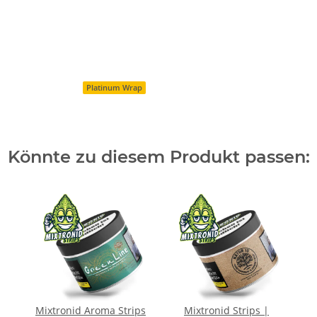
Platinum Wrap
Könnte zu diesem Produkt passen:
Mixtronid Aroma Strips
Mixtronid Strips |