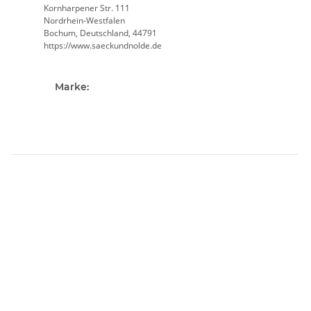
Kornharpener Str. 111
Nordrhein-Westfalen
Bochum, Deutschland, 44791
https://www.saeckundnolde.de
Marke: