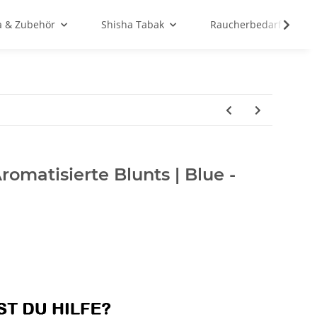
a & Zubehör
Shisha Tabak
Raucherbedarf
omatisierte Blunts | Blue -