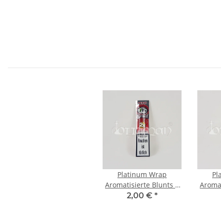
Platinum Wrap
Pl
Aromatisierte Blunts |
Aromat
Maroon - Kirsche
Pink
2,00 €
*