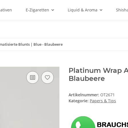
ativen
E-Zigaretten
Liquid & Aroma
Shish
tisierte Blunts | Blue - Blaubeere
Platinum Wrap Ar
Blaubeere
Artikelnummer:
OT2671
Kategorie:
Papers & Tips