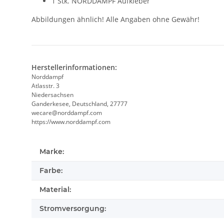
1 Stk. NORDDAMPF Aufkleber
Abbildungen ähnlich! Alle Angaben ohne Gewähr!
Herstellerinformationen:
Norddampf
Atlasstr. 3
Niedersachsen
Ganderkesee, Deutschland, 27777
wecare@norddampf.com
https://www.norddampf.com
Marke:
Farbe:
Material:
Stromversorgung: