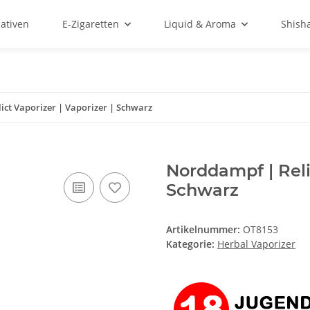
ativen
E-Zigaretten
Liquid & Aroma
Shish
ict Vaporizer | Vaporizer | Schwarz
Norddampf | Relic
Schwarz
Artikelnummer:
OT8153
Kategorie:
Herbal Vaporizer