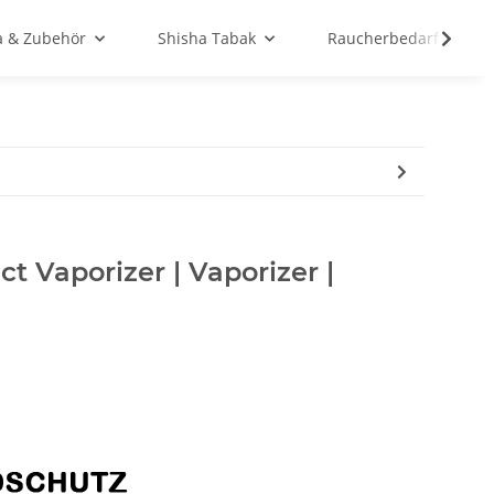
a & Zubehör
Shisha Tabak
Raucherbedarf
t Vaporizer | Vaporizer |