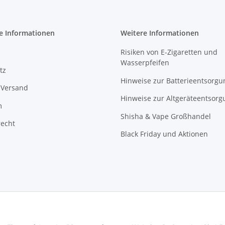
e Informationen
Weitere Informationen
Risiken von E-Zigaretten und
Wasserpfeifen
tz
Hinweise zur Batterieentsorgu
 Versand
Hinweise zur Altgeräteentsorg
m
Shisha & Vape Großhandel
recht
Black Friday und Aktionen