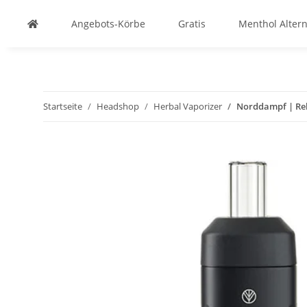
Angebots-Körbe
Gratis
Menthol Altern
Startseite
Headshop
Herbal Vaporizer
Norddampf | Rel