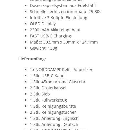
Dosierkapselsystem aus Edelstahl
Schnelles erhitzen innerhalb 25-30s
Intuitive 3 Knöpfe Einstellung
OLED Display
2300 mAh Akku eingebaut
FAST USB-C Charging
Maße: 30.5mm x 30mm x 124.1mm
Gewicht: 138g
Lieferumfang:
1x NORDDAMPF Relict Vaporizer
1 Stk. USB-C Kabel
1 Stk. 45mm Aroma Glasrohr
2 Stk. Dosierkapsel
2 Stk. Sieb
1 Stk. Füllwerkzeug
1 Stk. Reinigungsbürste
2 Stk. Reinigungstücher
1 Stk. Anleitung, Englisch
1 Stk. Anleitung, Deutsch