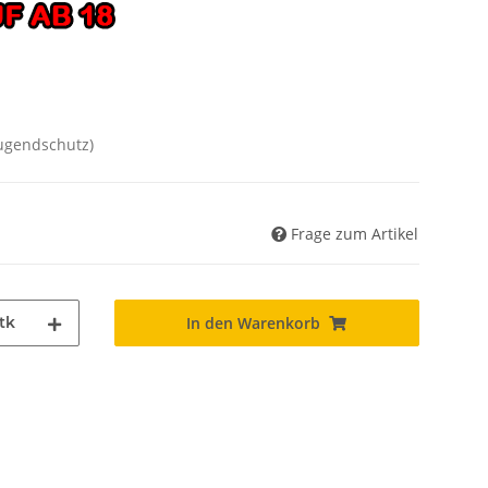
Jugendschutz)
Frage zum Artikel
tk
In den Warenkorb