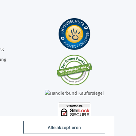
ng
ung
Alle akzeptieren