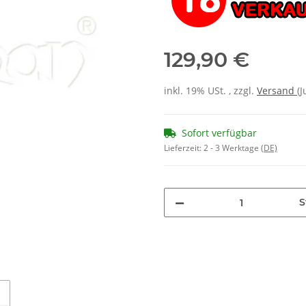
129,90 €
inkl. 19% USt. , zzgl.
Versand
(
Sofort verfügbar
Lieferzeit:
2 - 3 Werktage
(DE)
S