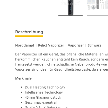
Beschreibung
Norddampf | Relict Vaporizer | Vaporizer | Schwarz
Der Vaporizer ist ein Gerät, das pflanzliche Materialien
herkömmlichen Rauchen entsteht kein Rauch, sondern ein 
freigesetzt werden, ohne schädliche Nebenprodukte wie
Vaporizer sind ideal für Gesundheitsbewusste, da sie wen
Merkmale:
Dual Heating Technology
Intellisense Technology
45mm Glasmundstück
Geschmacksneutral
Große 0.3g Kräuterkammer