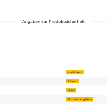
Angaben zur Produktsicherheit
Norddampf
Schwarz
Metall
Akku fest eingebaut