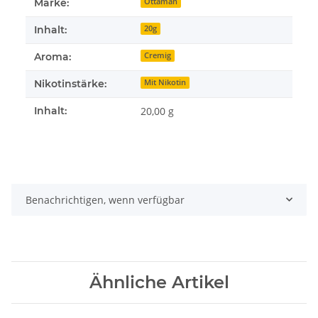
Marke:
Ottaman
Inhalt:
20g
Aroma:
Cremig
Nikotinstärke:
Mit Nikotin
Inhalt:
20,00 g
Benachrichtigen, wenn verfügbar
Ähnliche Artikel