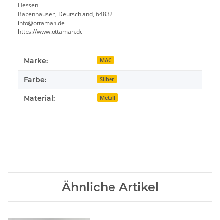
Hessen
Babenhausen, Deutschland, 64832
info@ottaman.de
https://www.ottaman.de
Marke:
MAC
Farbe:
Silber
Material:
Metall
Ähnliche Artikel