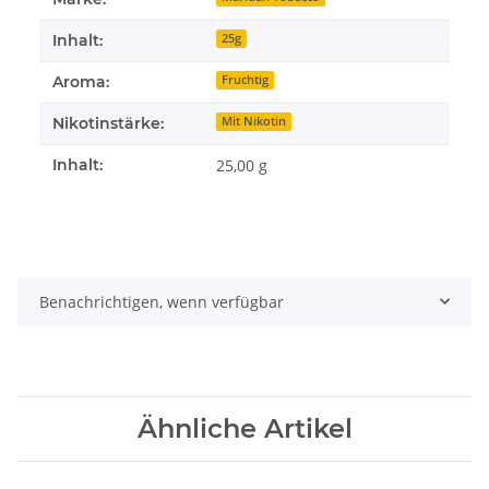
Inhalt:
25g
Aroma:
Fruchtig
Nikotinstärke:
Mit Nikotin
Inhalt:
25,00 g
Benachrichtigen, wenn verfügbar
Ähnliche Artikel