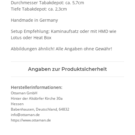
Durchmesser Tabakdepot: ca. 5,7cm
Tiefe Tabakdepot: ca. 2,3cm
Handmade in Germany
Setup Empfehlung: Kaminaufsatz oder mit HMD wie
Lotus oder Heat Box
Abbildungen ähnlich! Alle Angaben ohne Gewähr!
Angaben zur Produktsicherheit
Herstellerinformationen:
Ottaman GmbH
Hinter der Altdörfer Kirche 30a
Hessen
Babenhausen, Deutschland, 64832
info@ottaman.de
https://www.ottaman.de