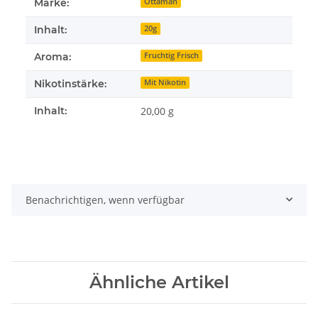
Marke:
Ottaman
Inhalt:
20g
Aroma:
Fruchtig Frisch
Nikotinstärke:
Mit Nikotin
Inhalt:
20,00 g
Benachrichtigen, wenn verfügbar
Ähnliche Artikel