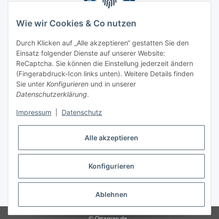
Wie wir Cookies & Co nutzen
Durch Klicken auf „Alle akzeptieren“ gestatten Sie den
Einsatz folgender Dienste auf unserer Website:
ReCaptcha. Sie können die Einstellung jederzeit ändern
(Fingerabdruck-Icon links unten). Weitere Details finden
Sie unter
Konfigurieren
und in unserer
Datenschutzerklärung
.
Impressum
|
Datenschutz
Alle akzeptieren
Konfigurieren
* Alle Preise inkl. gesetzlicher USt., zzgl.
Versand
Ablehnen
© Ottaman.de