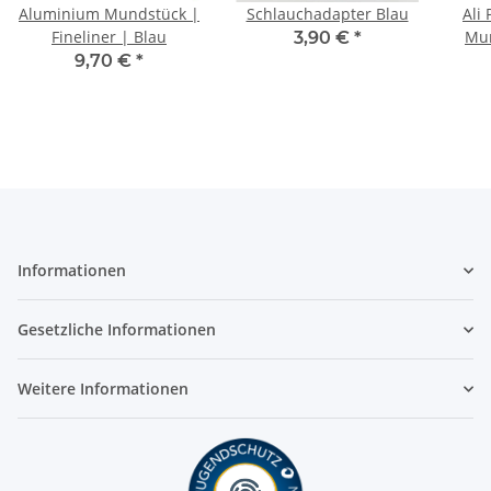
Aluminium Mundstück |
Schlauchadapter Blau
Ali
Fineliner | Blau
Mun
3,90 €
*
9,70 €
*
Informationen
Gesetzliche Informationen
Weitere Informationen