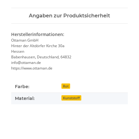
Angaben zur Produktsicherheit
Herstellerinformationen:
Ottaman GmbH
Hinter der Altdörfer Kirche 30a
Hessen
Babenhausen, Deutschland, 64832
info@ottaman.de
https://www.ottaman.de
Farbe:
Rot
Material:
Kunststoff