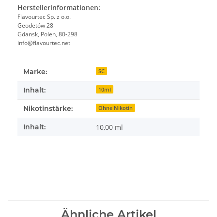
Herstellerinformationen:
Flavourtec Sp. z o.o.
Geodetów 28
Gdansk, Polen, 80-298
info@flavourtec.net
Marke:
SC
Inhalt:
10ml
Nikotinstärke:
Ohne Nikotin
Inhalt:
10,00 ml
Ähnliche Artikel