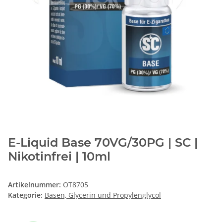
E-Liquid Base 70VG/30PG | SC |
Nikotinfrei | 10ml
Artikelnummer:
OT8705
Kategorie:
Basen, Glycerin und Propylenglycol