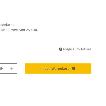
Standard)
tbestellwert von 25 EUR.
Frage zum Artikel
tk
In den Warenkorb