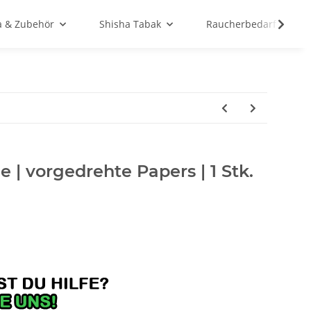
a & Zubehör
Shisha Tabak
Raucherbedarf
 | vorgedrehte Papers | 1 Stk.