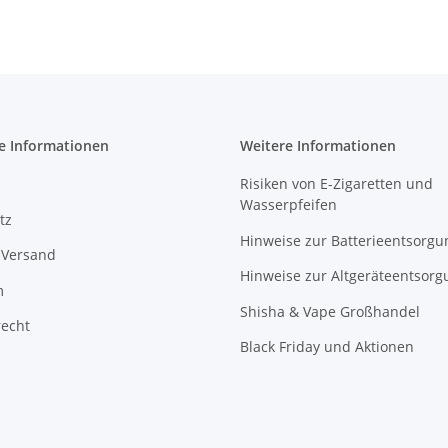
e Informationen
Weitere Informationen
Risiken von E-Zigaretten und
Wasserpfeifen
tz
Hinweise zur Batterieentsorgu
 Versand
Hinweise zur Altgeräteentsorg
m
Shisha & Vape Großhandel
recht
Black Friday und Aktionen