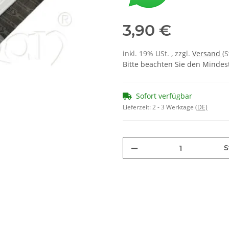
3,90 €
inkl. 19% USt. , zzgl.
Versand
(
Bitte beachten Sie den Mindes
Sofort verfügbar
Lieferzeit:
2 - 3 Werktage
(DE)
S