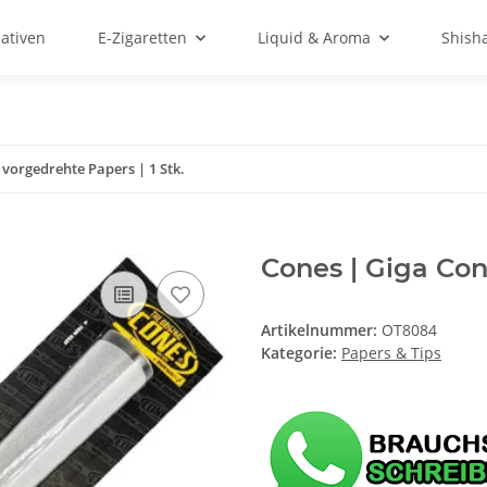
ativen
E-Zigaretten
Liquid & Aroma
Shish
 vorgedrehte Papers | 1 Stk.
Cones | Giga Cone
Artikelnummer:
OT8084
Kategorie:
Papers & Tips